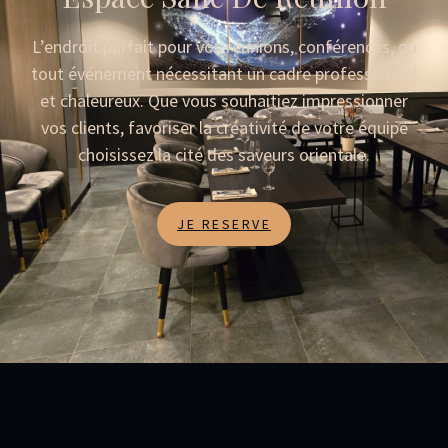
L’endroit parfait pour vos réunions, conférences, ou
tout événement nécessitant un cadre professionnel
et chaleureux. Que vous souhaitiez impressionner
vos clients, favoriser la créativité de votre équipe
choisissez la cité des saveurs orientale.
JE RESERVE