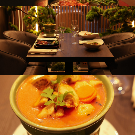
Saveurs
Plaisir