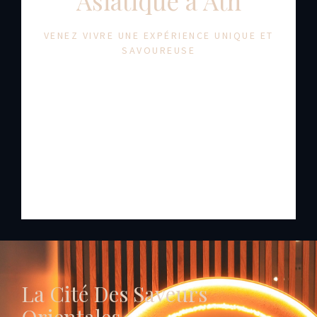
Asiatique à Ath
VENEZ VIVRE UNE EXPÉRIENCE UNIQUE ET
SAVOUREUSE
La Cité Des Saveurs
Orientales