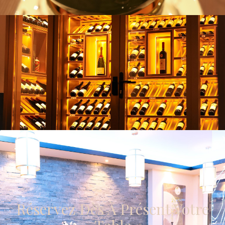
Harmonie
Réservez Dès À Présent Votre