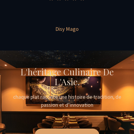
Disy Mago
L'héritage Culinaire De
L'Asie.
chaque plat raconte une histoire de tradition, de
passion et d’innovation