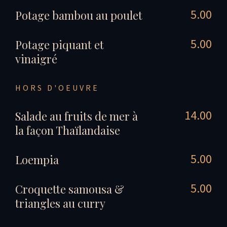
5.00
Potage bambou au poulet
5.00
Potage piquant et
vinaigré
HORS D'OEUVRE
14.00
Salade au fruits de mer à
la façon Thaïlandaise
5.00
Loempia
5.00
Croquette samousa &
triangles au curry