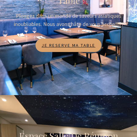
Table
Plongez dans un monde de saveurs asiatiques
inoubliables. Nous avons hâte de vous accueillir!
JE RESERVE MA TABLE
Espace Salle De Réunion