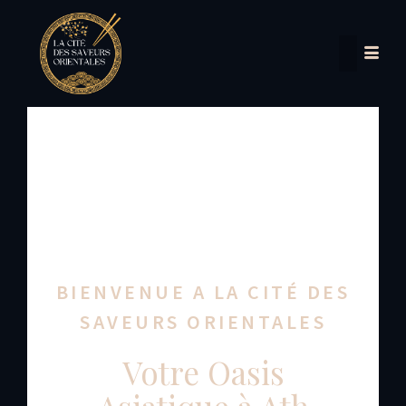
BIENVENUE A LA CITÉ DES
SAVEURS ORIENTALES
Votre Oasis